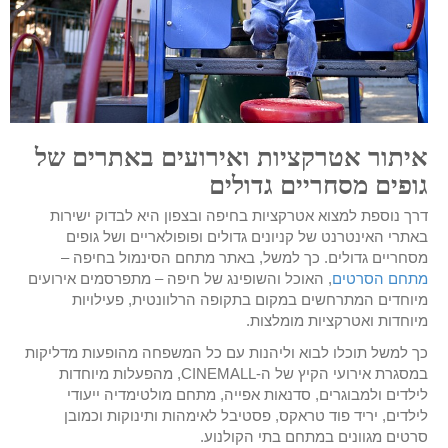
איתור אטרקציות ואירועים באתרים של
גופים מסחריים גדולים
דרך נוספת למצוא אטרקציות בחיפה ובצפון היא לבדוק ישירות
באתרי האינטרנט של קניונים גדולים ופופולאריים ושל גופים
מסחריים גדולים. כך למשל, באתר מתחם הסינמול בחיפה –
מתחם הסרטים
, האוכל והשופינג של חיפה – מתפרסמים אירועים
מיוחדים המתרחשים במקום בתקופה הרלוונטית, פעילויות
מיוחדות ואטרקציות מומלצות.
כך למשל תוכלו לבוא וליהנות עם כל המשפחה מהופעות מדליקות
במסגרת אירועי הקיץ של ה-CINEMALL, מהפעלות מיוחדות
לילדים ולמבוגרים, סדנאות אפייה, מתחם מולטימדיה ייעודי
לילדים, יריד פוד טראקס, פסטיבל לאימהות ותינוקות וכמובן
סרטים מגוונים במתחם בתי הקולנוע.