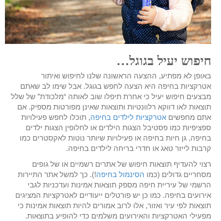
חיפוש יעיל בגוגל…
באופן לא מפתיע, ההצעה הראשונה שלנו לחיפוש ואיתור
אטרקציות בחיפה היא הצעה לחפש בגוגל. אבל שימו לב שאתם
מבצעים חיפוש יעיל כי אחרת תיפלו שוב לאותה “מלכודת” של שלל
תוצאות לאו דווקא רלוונטיות ותוצאות שאינן מפורטות מספיק. אם
אתם מחפשים
אטרקציות לילדים בחיפה
, תוכלו לחפש פעילויות
ספציפיות כמו פסטיבל הצגות הילדים או לחלופין הצגות ילדים
בחיפה, גן חיות בחיפה או פעילויות שיותר נוטות לאקסטרים כמו
קרבות לייזר טאג או חדרי בריחה לילדים בחיפה.
רצוי להעדיף תוצאות חיפוש של אתרים רשמיים או של גופים
מסחריים גדולים (כמו
הסינמול בחיפה
!). כך למשל אתר התיירות
הרשמי של עיריית חיפה מספק תוצאות אמינות ועדכניות לגבי
אירועים בחיפה. כמו כן יש פורטלים ייעודיים לאטרקציות המציגים
תוצאות לפי עיר ואזור, אלו לרוב אמורים להיות תוצאות אמינות כי
מפעילי האטרקציות והאירועים משלמים כדי להופיע בתוצאות.