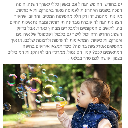
גם בחודשי החופש הגדול וגם באופן כללי לאורך השנה, חיפה
הפכה בשנים האחרונות לעמוסה מאוד באטרקציות איכותיות,
מגוונות ומהנות. זהו רק חלק מהפיתוח המסיבי והחיובי שהעיר
הצפונית הגדולה עוברת מבחינה תיירותית ומבחינת איכות החיים
בה, לתושבים המקומיים ולמבקרים מבחוץ כאחד. אבל בדיוק
השפע החדש הזה יכול לייצר גם בלבול ו”פספוס” של אירועים
ואטרקציות כיפיות המתאימות להעדפות ולרצונות שלכם. אז איך
מחפשים אטרקציות בחיפה? כיצד תמצאו אירועים בחיפה
המתאימים לכם? קניון הסינמול, ממרכזי הבילוי והקניות המובילים
בצפון, עושה לכם סדר בבלאגן.