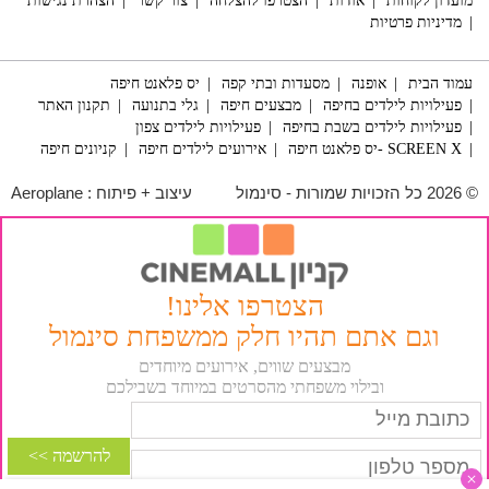
מועדון לקוחות
אודות
הצטרפו להצלחה
צור קשר
הצהרת נגישות
מדיניות פרטיות
עמוד הבית
אופנה
מסעדות ובתי קפה
יס פלאנט חיפה
פעילויות לילדים בחיפה
מבצעים חיפה
גלי בתנועה
תקנון האתר
פעילויות לילדים בשבת בחיפה
פעילויות לילדים צפון
SCREEN X -יס פלאנט חיפה
אירועים לילדים חיפה
קניונים חיפה
© 2026 כל הזכויות שמורות - סינמול
עיצוב + פיתוח :
Aeroplane
הצטרפו אלינו!
וגם אתם תהיו חלק ממשפחת סינמול
מבצעים שווים, אירועים מיוחדים
ובילוי משפחתי מהסרטים במיוחד בשבילכם