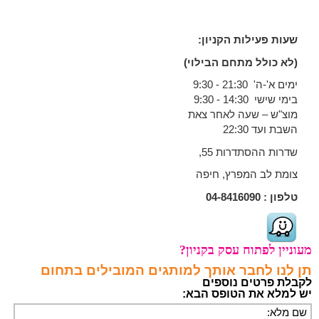
שעות פעילות הקניון:
(לא כולל מתחם הבילוי)
ימים א'-ה' 21:30 - 9:30
בימי שישי 14:30 - 9:30
מוצ"ש – שעה לאחר צאת
השבת ועד 22:30
שדרות ההסתדרות 55,
צומת לב המפרץ, חיפה
טלפון :
04-8416090
מעוניין לפתוח עסק בקניון?
תן לנו לחבר אותך למותגים המובילים בתחום
לקבלת פרטים נוספים
יש למלא את הטופס הבא: