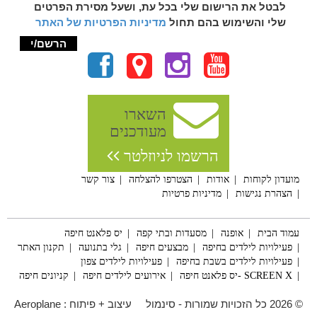
לבטל את הרישום שלי בכל עת, ושעל מסירת הפרטים
שלי והשימוש בהם תחול
מדיניות הפרטיות של האתר
השארו
מעודכנים
הרשמו לניוזלטר
מועדון לקוחות
אודות
הצטרפו להצלחה
צור קשר
הצהרת נגישות
מדיניות פרטיות
עמוד הבית
אופנה
מסעדות ובתי קפה
יס פלאנט חיפה
פעילויות לילדים בחיפה
מבצעים חיפה
גלי בתנועה
תקנון האתר
פעילויות לילדים בשבת בחיפה
פעילויות לילדים צפון
SCREEN X -יס פלאנט חיפה
אירועים לילדים חיפה
קניונים חיפה
© 2026 כל הזכויות שמורות - סינמול
עיצוב + פיתוח :
Aeroplane