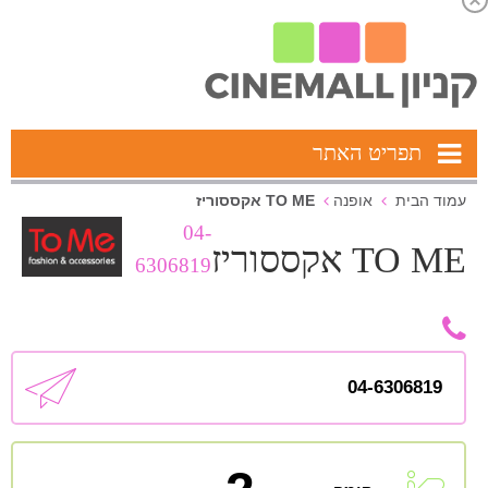
תפריט האתר
TO ME אקססוריז
עמוד הבית
אופנה
04-
TO ME אקססוריז
6306819
04-6306819