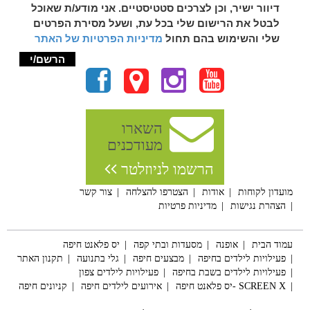
דיוור ישיר, וכן לצרכים סטטיסטיים. אני מודע/ת שאוכל
לבטל את הרישום שלי בכל עת, ושעל מסירת הפרטים
שלי והשימוש בהם תחול
מדיניות הפרטיות של האתר
השארו
מעודכנים
הרשמו לניוזלטר
מועדון לקוחות
אודות
הצטרפו להצלחה
צור קשר
הצהרת נגישות
מדיניות פרטיות
עמוד הבית
אופנה
מסעדות ובתי קפה
יס פלאנט חיפה
פעילויות לילדים בחיפה
מבצעים חיפה
גלי בתנועה
תקנון האתר
פעילויות לילדים בשבת בחיפה
פעילויות לילדים צפון
SCREEN X -יס פלאנט חיפה
אירועים לילדים חיפה
קניונים חיפה