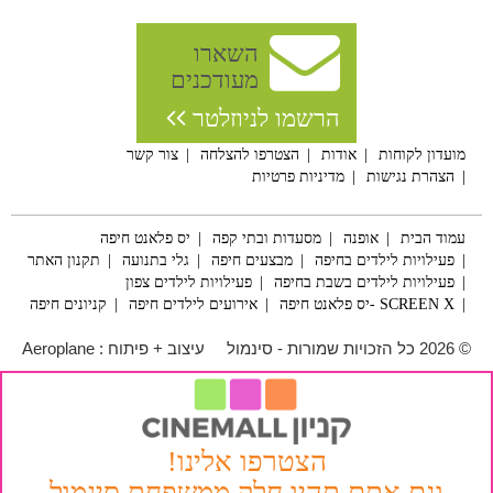
השארו
מעודכנים
הרשמו לניוזלטר
מועדון לקוחות
אודות
הצטרפו להצלחה
צור קשר
הצהרת נגישות
מדיניות פרטיות
עמוד הבית
אופנה
מסעדות ובתי קפה
יס פלאנט חיפה
פעילויות לילדים בחיפה
מבצעים חיפה
גלי בתנועה
תקנון האתר
פעילויות לילדים בשבת בחיפה
פעילויות לילדים צפון
SCREEN X -יס פלאנט חיפה
אירועים לילדים חיפה
קניונים חיפה
© 2026 כל הזכויות שמורות - סינמול
עיצוב + פיתוח :
Aeroplane
הצטרפו אלינו!
וגם אתם תהיו חלק ממשפחת סינמול