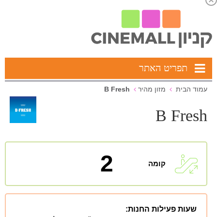
תפריט האתר
B Fresh
עמוד הבית
מזון מהיר
B Fresh
2
קומה
שעות פעילות החנות: