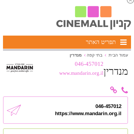
תפריט האתר
מנדרין
עמוד הבית
בתי קפה
046-457012
מנדרין
www.mandarin.org.il
046-457012
https://www.mandarin.org.il