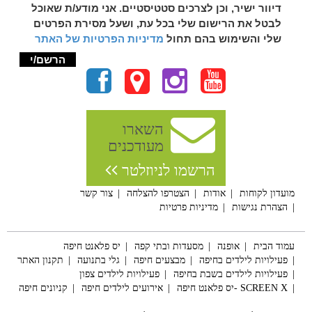
דיוור ישיר, וכן לצרכים סטטיסטיים. אני מודע/ת שאוכל
לבטל את הרישום שלי בכל עת, ושעל מסירת הפרטים
שלי והשימוש בהם תחול
מדיניות הפרטיות של האתר
השארו
מעודכנים
הרשמו לניוזלטר
מועדון לקוחות
אודות
הצטרפו להצלחה
צור קשר
הצהרת נגישות
מדיניות פרטיות
עמוד הבית
אופנה
מסעדות ובתי קפה
יס פלאנט חיפה
פעילויות לילדים בחיפה
מבצעים חיפה
גלי בתנועה
תקנון האתר
פעילויות לילדים בשבת בחיפה
פעילויות לילדים צפון
SCREEN X -יס פלאנט חיפה
אירועים לילדים חיפה
קניונים חיפה