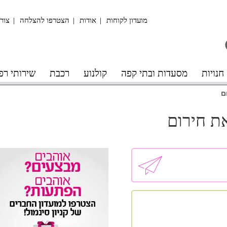
מועדון לקוחות
אודות
הצטרפו להצלחה
צור
חנויות
מסעדות ובתי קפה
קולנוע
רכבת
שירותי רפ
ם
את חירום