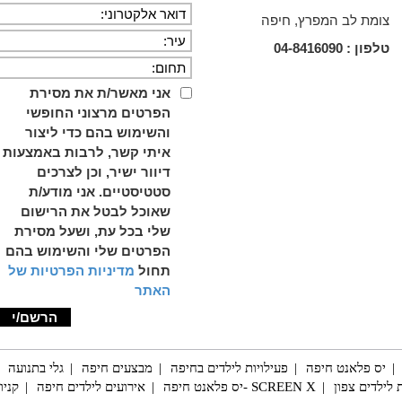
צומת לב המפרץ, חיפה
טלפון :
04-8416090
אני מאשר/ת את מסירת
הפרטים מרצוני החופשי
והשימוש בהם כדי ליצור
איתי קשר, לרבות באמצעות
דיוור ישיר, וכן לצרכים
סטטיסטיים. אני מודע/ת
שאוכל לבטל את הרישום
שלי בכל עת, ושעל מסירת
הפרטים שלי והשימוש בהם
תחול
מדיניות הפרטיות של
האתר
יס פלאנט חיפה
פעילויות לילדים בחיפה
מבצעים חיפה
גלי בתנועה
 לילדים צפון
SCREEN X -יס פלאנט חיפה
אירועים לילדים חיפה
קניו