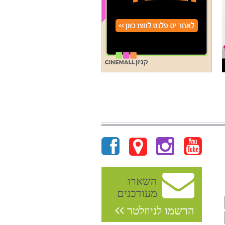
השארו
מעודכנים
הרשמו לניוזלטר