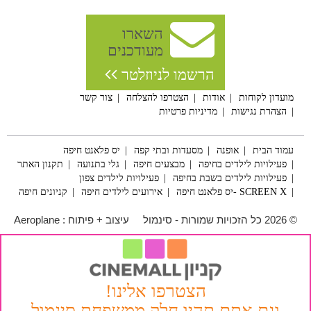
השארו
מעודכנים
הרשמו לניוזלטר
מועדון לקוחות
אודות
הצטרפו להצלחה
צור קשר
הצהרת נגישות
מדיניות פרטיות
עמוד הבית
אופנה
מסעדות ובתי קפה
יס פלאנט חיפה
פעילויות לילדים בחיפה
מבצעים חיפה
גלי בתנועה
תקנון האתר
פעילויות לילדים בשבת בחיפה
פעילויות לילדים צפון
SCREEN X -יס פלאנט חיפה
אירועים לילדים חיפה
קניונים חיפה
© 2026 כל הזכויות שמורות - סינמול
עיצוב + פיתוח :
Aeroplane
הצטרפו אלינו!
וגם אתם תהיו חלק ממשפחת סינמול