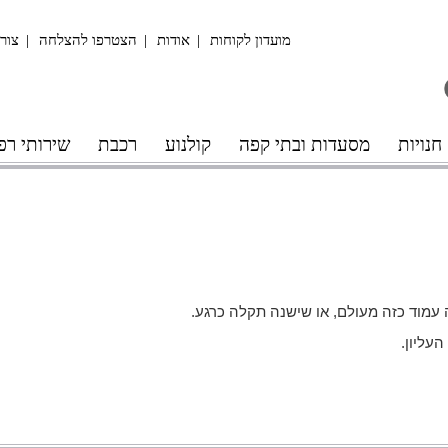
מועדון לקוחות
אודות
הצטרפו להצלחה
צור
חנויות
מסעדות ובתי קפה
קולנוע
רכבת
שירותי רפ
מוד כזה מעולם, או שישנה תקלה כרגע.
עליון.