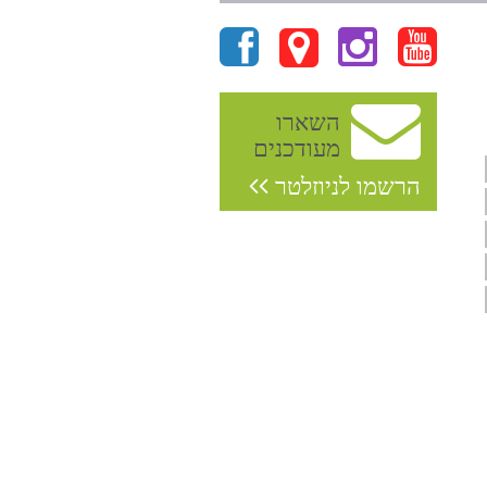
השארו
מעודכנים
הרשמו לניוזלטר