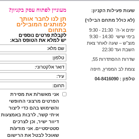
מעוניין לפתוח עסק בקניון?
שעות פעילות הקניון:
תן לנו לחבר אותך
(לא כולל מתחם הבילוי)
למותגים המובילים
בתחום
ימים א'-ה' 21:30 - 9:30
לקבלת פרטים נוספים
בימי שישי 14:30 - 9:30
יש למלא את הטופס הבא:
מוצ"ש – שעה לאחר צאת
השבת ועד 22:30
שדרות ההסתדרות 55,
צומת לב המפרץ, חיפה
טלפון :
04-8416090
אני מאשר/ת את מסירת
הפרטים מרצוני החופשי
והשימוש בהם כדי ליצור
איתי קשר, לרבות באמצעות
דיוור ישיר, וכן לצרכים
סטטיסטיים. אני מודע/ת
שאוכל לבטל את הרישום