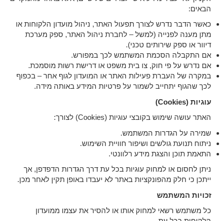
הבאים:
כאשר הדבר נדרש לצורך תפעול האתר, ניהול מועדון הלקוחות או
מתן מענה לפנייה (למשל – לחברת ניהול האתר, ספק מערכת
דיוור או ספק שירותים טכני).
אם התקבלה הסכמת המשתמש לכך במפורש.
אם נדרש על פי חוק, צו בית משפט או דרישת רשות מוסמכת.
במקרה של העברת פעילות האתר או המועדון לגוף אחר – בכפוף
לכך שהגוף יתחייב לשמור על פרטיות המידע באותה מידה.
עוגיות
(Cookies)
האתר עושה שימוש בקובצי עוגיות (Cookies) לצורך:
שמירה על הגדרות המשתמש.
ניתוח תנועת גולשים ושיפור חוויית השימוש.
התאמת תוכן והצגת מידע רלוונטי.
ניתן לחסום או למחוק עוגיות בכל עת דרך הגדרות הדפדפן, אך
ייתכן כי חלק מהפונקציות באתר לא יעבדו באופן תקין לאחר מכן.
זכויות המשתמש
כל משתמש רשאי למחוק אותו או להסיר את עצמו ממועדון
הלקוחות בכל עת.