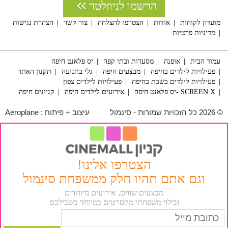
הרשמו לניוזלטר
מועדון לקוחות
אודות
הצטרפו להצלחה
צור קשר
הצהרת נגישות
מדיניות פרטיות
עמוד הבית
אופנה
מסעדות ובתי קפה
יס פלאנט חיפה
פעילויות לילדים בחיפה
מבצעים חיפה
גלי בתנועה
תקנון האתר
פעילויות לילדים בשבת בחיפה
פעילויות לילדים צפון
SCREEN X -יס פלאנט חיפה
אירועים לילדים חיפה
קניונים חיפה
© 2026 כל הזכויות שמורות - סינמול
עיצוב + פיתוח :
Aeroplane
הצטרפו אלינו!
וגם אתם תהיו חלק ממשפחת סינמול
מבצעים שווים, אירועים מיוחדים
ובילוי משפחתי מהסרטים במיוחד בשבילכם