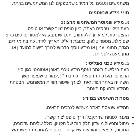
משתמשים ומגנים על המידע שמספקים לנו המשתמשים באתר.
סוגי מידע שנאספים
א.
מידע שמוסר המשתמש מרצונו
:
בעת מילוי טפסים באתר, כגון טופס “צור קשר” או טופס
ההצטרפות למועדון הלקוחות, ייתכן שתתבקש/י למסור פרטים כגון:
שם מלא, מספר טלפון, כתובת דוא”ל, תאריך לידה, כתובת מגורים,
מגדר, תחומי עניין או מידע נוסף הדרוש לצורך רישום למועדון או
מתן מענה לפנייתך.
ב.
מידע טכני ואנליטי
:
בעת הגלישה באתר נאסף מידע טכני באופן אוטומטי כגון סוג
הדפדפן, מערכת ההפעלה, כתובת IP ,עמודים שנצפו, משך
השהייה באתר ועוד. זאת לצורך שיפור חוויית המשתמש, אבטחת
המידע ותחזוקת האתר.
מטרות השימוש במידע
המידע שנאסף באתר משמש לצרכים הבאים:
מענה לפניות שהתקבלו דרך טופס “צור קשר”.
ניהול ותפעול מועדון הלקוחות של הקניון, כולל שליחת עדכונים,
הטבות, מבצעים והודעות שיווקיות – בכפוף להסכמת המשתמש.