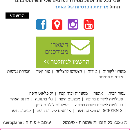
שלי בכל עת, ושעל מסירת הפרטים שלי והשימוש בהם
תחול
מדיניות הפרטיות של האתר
השארו
מעודכנים
הרשמו לניוזלטר
מועדון לקוחות
אודות
הצטרפו להצלחה
צור קשר
הצהרת נגישות
מדיניות פרטיות
עמוד הבית
אופנה
מסעדות ובתי קפה
יס פלאנט חיפה
פעילויות לילדים בחיפה
מבצעים חיפה
גלי בתנועה
תקנון האתר
פעילויות לילדים בשבת בחיפה
פעילויות לילדים צפון
SCREEN X -יס פלאנט חיפה
אירועים לילדים חיפה
קניונים חיפה
© 2026 כל הזכויות שמורות - סינמול
עיצוב + פיתוח :
Aeroplane