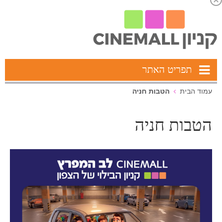
תפריט האתר
הטבות חניה
עמוד הבית
הטבות חניה