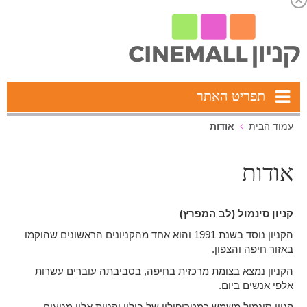
תפריט האתר
אודות
עמוד הבית
אודות
קניון סינמול (לב המפרץ)
הקניון נוסד בשנת 1991 והוא אחד מהקניונים הראשונים שהוקמו
באזור חיפה והצפון.
הקניון נמצא בצומת מרכזית בחיפה, בסביבתה עוברים עשרות
אלפי אנשים ביום.
קניון סינמול משמש כמטרופולין של בילוי וקניות אליו מגיעים